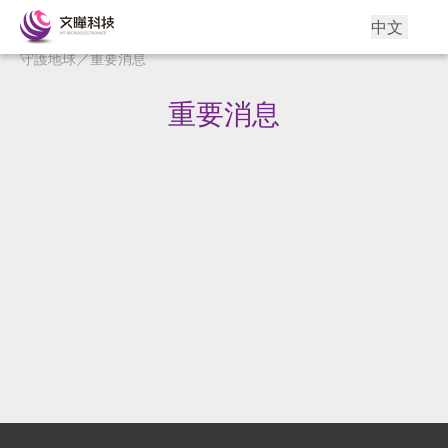
中文
守護地球
／
重要消息
重要消息